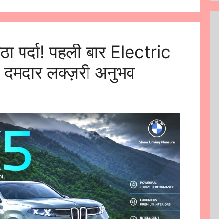
पर्दा! पहली बार Electric
ा दमदार लक्ज़री अनुभव