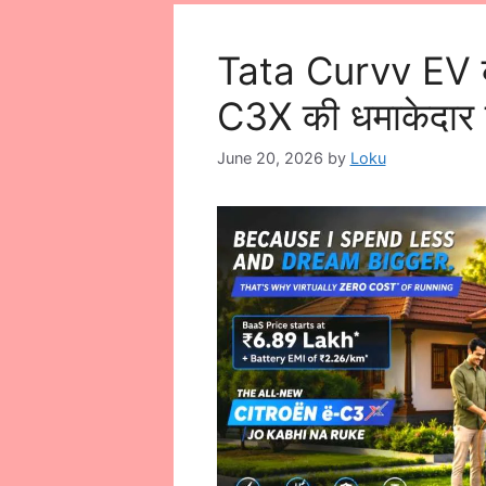
Tata Curvv EV की
C3X की धमाकेदार एंट
June 20, 2026
by
Loku