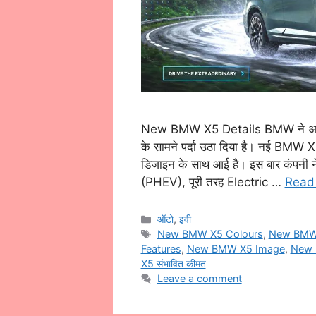
New BMW X5 Details BMW ने अपनी लो
के सामने पर्दा उठा दिया है। नई BMW X5
डिजाइन के साथ आई है। इस बार कंपनी न
(PHEV), पूरी तरह Electric …
Read
Categories
ऑटो
,
इवी
Tags
New BMW X5 Colours
,
New BMW 
Features
,
New BMW X5 Image
,
New 
X5 संभावित कीमत
Leave a comment