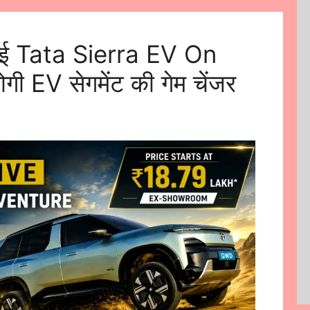
आई Tata Sierra EV On
होगी EV सेगमेंट की गेम चेंजर