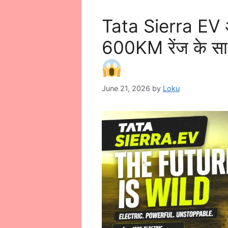
Tata Sierra EV आ
600KM रेंज के सा
June 21, 2026
by
Loku