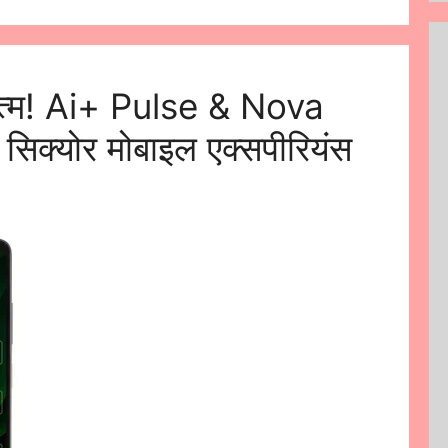
त्म! Ai+ Pulse & Nova
िक्योर मोबाइल एक्सपीरियंस