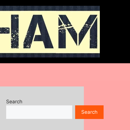
Search
Search