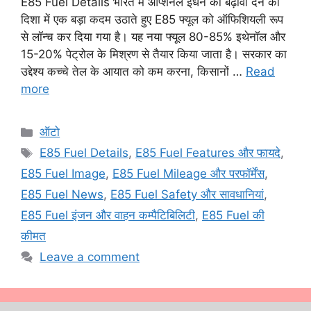
E85 Fuel Details भारत में ऑप्शनल ईंधन को बढ़ावा देने की
दिशा में एक बड़ा कदम उठाते हुए E85 फ्यूल को ऑफिशियली रूप
से लॉन्च कर दिया गया है। यह नया फ्यूल 80-85% इथेनॉल और
15-20% पेट्रोल के मिश्रण से तैयार किया जाता है। सरकार का
उद्देश्य कच्चे तेल के आयात को कम करना, किसानों …
Read
more
Categories
ऑटो
Tags
E85 Fuel Details
,
E85 Fuel Features और फायदे
,
E85 Fuel Image
,
E85 Fuel Mileage और परफॉर्मेंस
,
E85 Fuel News
,
E85 Fuel Safety और सावधानियां
,
E85 Fuel इंजन और वाहन कम्पैटिबिलिटी
,
E85 Fuel की
कीमत
Leave a comment