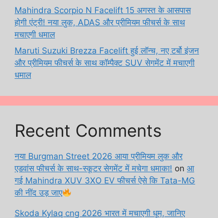
Mahindra Scorpio N Facelift 15 अगस्त के आसपास
होगी एंट्री! नया लुक, ADAS और प्रीमियम फीचर्स के साथ
मचाएगी धमाल
Maruti Suzuki Brezza Facelift हुई लॉन्च, नए टर्बो इंजन
और प्रीमियम फीचर्स के साथ कॉम्पैक्ट SUV सेगमेंट में मचाएगी
धमाल
Recent Comments
नया Burgman Street 2026 आया प्रीमियम लुक और
एडवांस फीचर्स के साथ-स्कूटर सेगमेंट में मचेगा धमाका!
on
आ
गई Mahindra XUV 3XO EV फीचर्स ऐसे कि Tata-MG
की नींद उड़ जाए
Skoda Kylaq cng 2026 भारत में मचाएगी धूम, जानिए