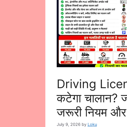
Driving Licens
कटेगा चालान? 
जरूरी नियम और ज
July 9, 2026
by
Loku