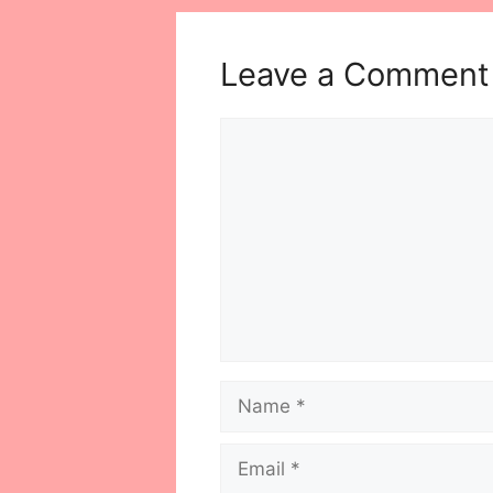
Leave a Comment
Comment
Name
Email