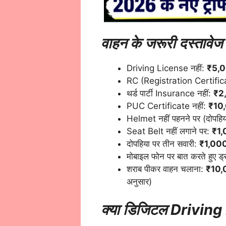
वाहन के जरूरी दस्तावेज 
Driving License नहीं:
₹5,
RC (Registration Certifica
थर्ड पार्टी Insurance नहीं:
₹2,
PUC Certificate नहीं:
₹10
Helmet नहीं पहनने पर (दोपहि
Seat Belt नहीं लगाने पर:
₹1,
दोपहिया पर तीन सवारी:
₹1,00
मोबाइल फोन पर बात करते हुए ड्र
शराब पीकर वाहन चलाना:
₹10,0
अनुसार)
क्या डिजिटल Driving 