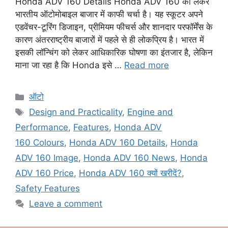
Honda ADV 160 Details Honda ADV 160 को लेकर
भारतीय ऑटोमोबाइल बाजार में काफी चर्चा है। यह स्कूटर अपने
एडवेंचर-टूरिंग डिजाइन, प्रीमियम फीचर्स और शानदार परफॉर्मेंस के
कारण अंतरराष्ट्रीय बाजारों में पहले से ही लोकप्रिय है। भारत में
इसकी लॉन्चिंग को लेकर आधिकारिक घोषणा का इंतजार है, लेकिन
माना जा रहा है कि Honda इसे …
Read more
Categories
ऑटो
Tags
Design and Practicality
,
Engine and
Performance
,
Features
,
Honda ADV
160 Colours
,
Honda ADV 160 Details
,
Honda
ADV 160 Image
,
Honda ADV 160 News
,
Honda
ADV 160 Price
,
Honda ADV 160 क्यों खरीदें?
,
Safety Features
Leave a comment