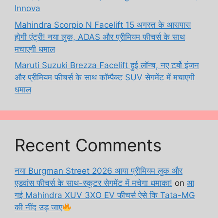
Innova
Mahindra Scorpio N Facelift 15 अगस्त के आसपास
होगी एंट्री! नया लुक, ADAS और प्रीमियम फीचर्स के साथ
मचाएगी धमाल
Maruti Suzuki Brezza Facelift हुई लॉन्च, नए टर्बो इंजन
और प्रीमियम फीचर्स के साथ कॉम्पैक्ट SUV सेगमेंट में मचाएगी
धमाल
Recent Comments
नया Burgman Street 2026 आया प्रीमियम लुक और
एडवांस फीचर्स के साथ-स्कूटर सेगमेंट में मचेगा धमाका!
on
आ
गई Mahindra XUV 3XO EV फीचर्स ऐसे कि Tata-MG
की नींद उड़ जाए