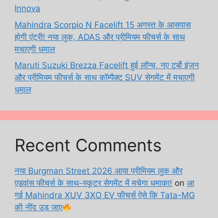
Innova
Mahindra Scorpio N Facelift 15 अगस्त के आसपास
होगी एंट्री! नया लुक, ADAS और प्रीमियम फीचर्स के साथ
मचाएगी धमाल
Maruti Suzuki Brezza Facelift हुई लॉन्च, नए टर्बो इंजन
और प्रीमियम फीचर्स के साथ कॉम्पैक्ट SUV सेगमेंट में मचाएगी
धमाल
Recent Comments
नया Burgman Street 2026 आया प्रीमियम लुक और
एडवांस फीचर्स के साथ-स्कूटर सेगमेंट में मचेगा धमाका!
on
आ
गई Mahindra XUV 3XO EV फीचर्स ऐसे कि Tata-MG
की नींद उड़ जाए