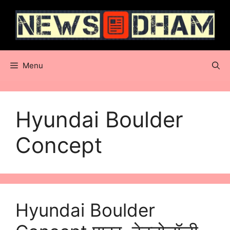
Skip
to
content
Menu
Hyundai Boulder
Concept
Hyundai Boulder