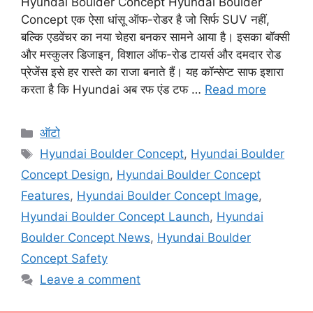
Hyundai Boulder Concept Hyundai Boulder
Concept एक ऐसा धांसू ऑफ-रोडर है जो सिर्फ SUV नहीं,
बल्कि एडवेंचर का नया चेहरा बनकर सामने आया है। इसका बॉक्सी
और मस्कुलर डिजाइन, विशाल ऑफ-रोड टायर्स और दमदार रोड
प्रेजेंस इसे हर रास्ते का राजा बनाते हैं। यह कॉन्सेप्ट साफ इशारा
करता है कि Hyundai अब रफ एंड टफ …
Read more
Categories
ऑटो
Tags
Hyundai Boulder Concept
,
Hyundai Boulder
Concept Design
,
Hyundai Boulder Concept
Features
,
Hyundai Boulder Concept Image
,
Hyundai Boulder Concept Launch
,
Hyundai
Boulder Concept News
,
Hyundai Boulder
Concept Safety
Leave a comment