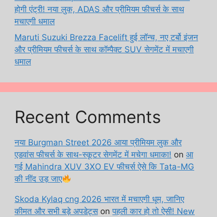
होगी एंट्री! नया लुक, ADAS और प्रीमियम फीचर्स के साथ
मचाएगी धमाल
Maruti Suzuki Brezza Facelift हुई लॉन्च, नए टर्बो इंजन
और प्रीमियम फीचर्स के साथ कॉम्पैक्ट SUV सेगमेंट में मचाएगी
धमाल
Recent Comments
नया Burgman Street 2026 आया प्रीमियम लुक और
एडवांस फीचर्स के साथ-स्कूटर सेगमेंट में मचेगा धमाका!
on
आ
गई Mahindra XUV 3XO EV फीचर्स ऐसे कि Tata-MG
की नींद उड़ जाए
Skoda Kylaq cng 2026 भारत में मचाएगी धूम, जानिए
कीमत और सभी बड़े अपडेट्स
on
पहली कार हो तो ऐसी! New