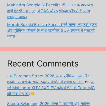
Mahindra Scorpio N Facelift 15 अगस्त के आसपास
होगी एंट्री! नया लुक, ADAS और प्रीमियम फीचर्स के साथ
मचाएगी धमाल
Maruti Suzuki Brezza Facelift हुई लॉन्च, नए टर्बो इंजन
और प्रीमियम फीचर्स के साथ कॉम्पैक्ट SUV सेगमेंट में मचाएगी
धमाल
Recent Comments
नया Burgman Street 2026 आया प्रीमियम लुक और
एडवांस फीचर्स के साथ-स्कूटर सेगमेंट में मचेगा धमाका!
on
आ
गई Mahindra XUV 3XO EV फीचर्स ऐसे कि Tata-MG
की नींद उड़ जाए
Skoda Kylaq cng 2026 भारत में मचाएगी धूम, जानिए