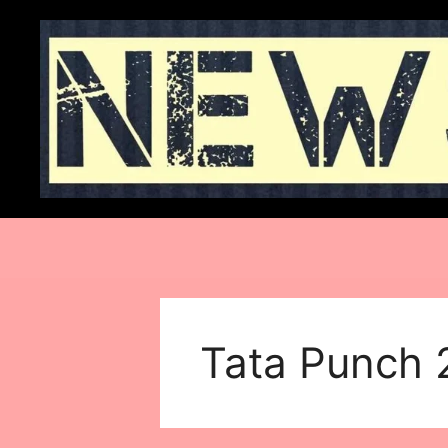
Skip
to
content
Tata Punch 