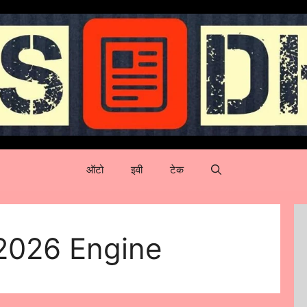
ऑटो
इवी
टेक
2026 Engine