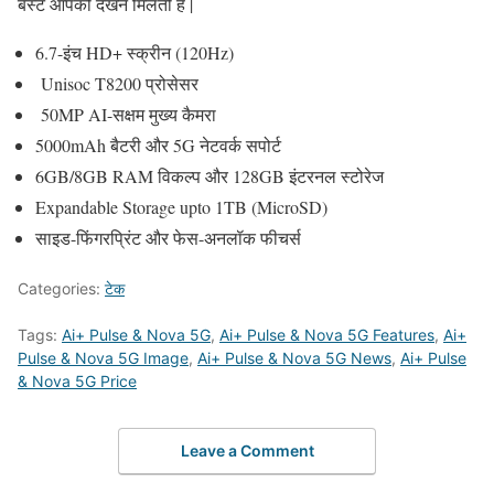
बेस्ट आपको देखने मिलती है |
6.7-इंच HD+ स्क्रीन (120Hz)
Unisoc T8200 प्रोसेसर
50MP AI-सक्षम मुख्य कैमरा
5000mAh बैटरी और 5G नेटवर्क सपोर्ट
6GB/8GB RAM विकल्प और 128GB इंटरनल स्टोरेज
Expandable Storage upto 1TB (MicroSD)
साइड-फिंगरप्रिंट और फेस-अनलॉक फीचर्स
Categories:
टेक
Tags:
Ai+ Pulse & Nova 5G
,
Ai+ Pulse & Nova 5G Features
,
Ai+
Pulse & Nova 5G Image
,
Ai+ Pulse & Nova 5G News
,
Ai+ Pulse
& Nova 5G Price
Leave a Comment