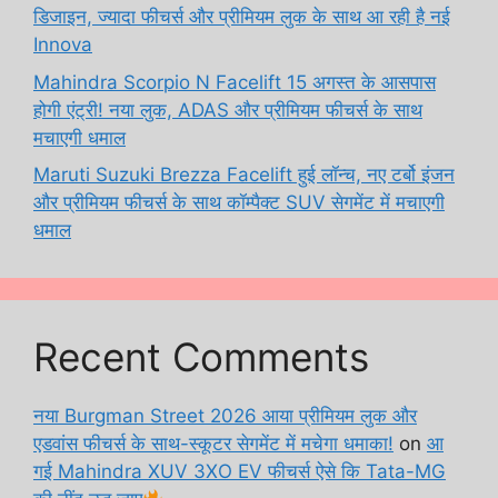
डिजाइन, ज्यादा फीचर्स और प्रीमियम लुक के साथ आ रही है नई
Innova
Mahindra Scorpio N Facelift 15 अगस्त के आसपास
होगी एंट्री! नया लुक, ADAS और प्रीमियम फीचर्स के साथ
मचाएगी धमाल
Maruti Suzuki Brezza Facelift हुई लॉन्च, नए टर्बो इंजन
और प्रीमियम फीचर्स के साथ कॉम्पैक्ट SUV सेगमेंट में मचाएगी
धमाल
Recent Comments
नया Burgman Street 2026 आया प्रीमियम लुक और
एडवांस फीचर्स के साथ-स्कूटर सेगमेंट में मचेगा धमाका!
on
आ
गई Mahindra XUV 3XO EV फीचर्स ऐसे कि Tata-MG