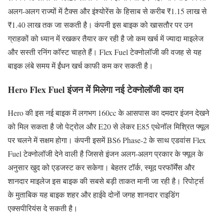
अलग-अलग राज्यों में टैक्स और इंश्योरेंस के हिसाब से करीब ₹1.15 लाख से
₹1.40 लाख तक जा सकती है। कंपनी इस बाइक को खासतौर पर उन
ग्राहकों को ध्यान में रखकर तैयार कर रही है जो कम खर्च में ज्यादा माइलेज
और सस्ती रनिंग कॉस्ट चाहते हैं। Flex Fuel टेक्नोलॉजी की वजह से यह
बाइक लंबे समय में ईंधन खर्च काफी कम कर सकती है।
Hero Flex Fuel इंजन में मिलेगा नई टेक्नोलॉजी का दम
Hero की इस नई बाइक में लगभग 160cc के आसपास का दमदार इंजन देखने
को मिल सकता है जो पेट्रोल और E20 से लेकर E85 एथेनॉल मिश्रित फ्यूल
पर चलने में सक्षम होगा। कंपनी इसमें BS6 Phase-2 के साथ एडवांस Flex
Fuel टेक्नोलॉजी देने वाली है जिससे इंजन अलग-अलग प्रकार के फ्यूल के
अनुसार खुद को एडजस्ट कर सकेगा। बेहतर टॉर्क, स्मूद परफॉर्मेंस और
शानदार माइलेज इस बाइक की सबसे बड़ी ताकत मानी जा रही है। रिपोर्ट्स
के मुताबिक यह बाइक शहर और हाईवे दोनों जगह शानदार राइडिंग
एक्सपीरियंस दे सकती है।