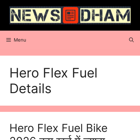
Skip
to
content
Menu
Hero Flex Fuel
Details
Hero Flex Fuel Bike