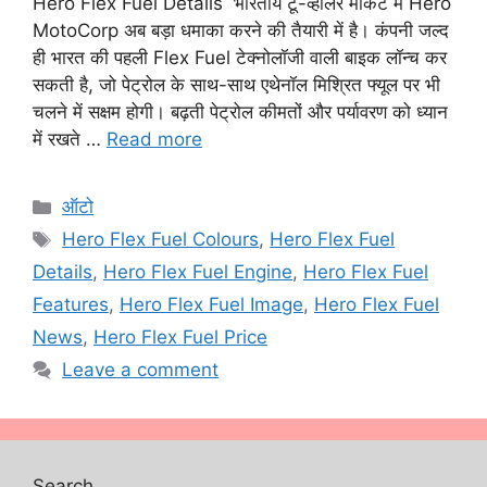
Hero Flex Fuel Details भारतीय टू-व्हीलर मार्केट में Hero
MotoCorp अब बड़ा धमाका करने की तैयारी में है। कंपनी जल्द
ही भारत की पहली Flex Fuel टेक्नोलॉजी वाली बाइक लॉन्च कर
सकती है, जो पेट्रोल के साथ-साथ एथेनॉल मिश्रित फ्यूल पर भी
चलने में सक्षम होगी। बढ़ती पेट्रोल कीमतों और पर्यावरण को ध्यान
में रखते …
Read more
Categories
ऑटो
Tags
Hero Flex Fuel Colours
,
Hero Flex Fuel
Details
,
Hero Flex Fuel Engine
,
Hero Flex Fuel
Features
,
Hero Flex Fuel Image
,
Hero Flex Fuel
News
,
Hero Flex Fuel Price
Leave a comment
Search