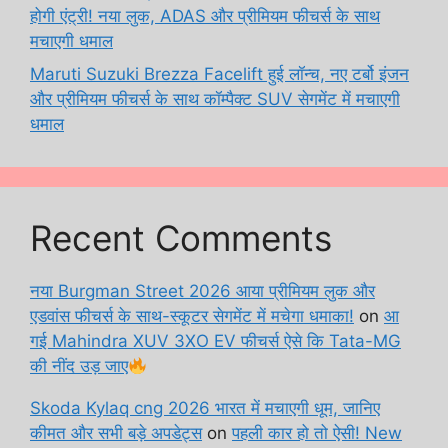
होगी एंट्री! नया लुक, ADAS और प्रीमियम फीचर्स के साथ
मचाएगी धमाल
Maruti Suzuki Brezza Facelift हुई लॉन्च, नए टर्बो इंजन
और प्रीमियम फीचर्स के साथ कॉम्पैक्ट SUV सेगमेंट में मचाएगी
धमाल
Recent Comments
नया Burgman Street 2026 आया प्रीमियम लुक और
एडवांस फीचर्स के साथ-स्कूटर सेगमेंट में मचेगा धमाका!
on
आ
गई Mahindra XUV 3XO EV फीचर्स ऐसे कि Tata-MG
की नींद उड़ जाए
Skoda Kylaq cng 2026 भारत में मचाएगी धूम, जानिए
कीमत और सभी बड़े अपडेट्स
on
पहली कार हो तो ऐसी! New