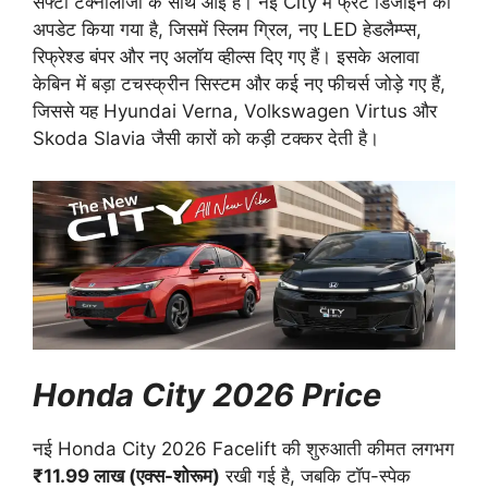
सेफ्टी टेक्नोलॉजी के साथ आई है। नई City में फ्रंट डिजाइन को
अपडेट किया गया है, जिसमें स्लिम ग्रिल, नए LED हेडलैम्प्स,
रिफ्रेश्ड बंपर और नए अलॉय व्हील्स दिए गए हैं। इसके अलावा
केबिन में बड़ा टचस्क्रीन सिस्टम और कई नए फीचर्स जोड़े गए हैं,
जिससे यह Hyundai Verna, Volkswagen Virtus और
Skoda Slavia जैसी कारों को कड़ी टक्कर देती है।
Honda City 2026 Price
नई Honda City 2026 Facelift की शुरुआती कीमत लगभग
₹11.99 लाख (एक्स-शोरूम)
रखी गई है, जबकि टॉप-स्पेक