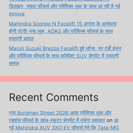
डिजाइन, ज्यादा फीचर्स और प्रीमियम लुक के साथ आ रही है नई
Innova
Mahindra Scorpio N Facelift 15 अगस्त के आसपास
होगी एंट्री! नया लुक, ADAS और प्रीमियम फीचर्स के साथ
मचाएगी धमाल
Maruti Suzuki Brezza Facelift हुई लॉन्च, नए टर्बो इंजन
और प्रीमियम फीचर्स के साथ कॉम्पैक्ट SUV सेगमेंट में मचाएगी
धमाल
Recent Comments
नया Burgman Street 2026 आया प्रीमियम लुक और
एडवांस फीचर्स के साथ-स्कूटर सेगमेंट में मचेगा धमाका!
on
आ
गई Mahindra XUV 3XO EV फीचर्स ऐसे कि Tata-MG