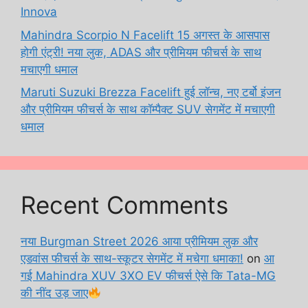
Innova
Mahindra Scorpio N Facelift 15 अगस्त के आसपास
होगी एंट्री! नया लुक, ADAS और प्रीमियम फीचर्स के साथ
मचाएगी धमाल
Maruti Suzuki Brezza Facelift हुई लॉन्च, नए टर्बो इंजन
और प्रीमियम फीचर्स के साथ कॉम्पैक्ट SUV सेगमेंट में मचाएगी
धमाल
Recent Comments
नया Burgman Street 2026 आया प्रीमियम लुक और
एडवांस फीचर्स के साथ-स्कूटर सेगमेंट में मचेगा धमाका!
on
आ
गई Mahindra XUV 3XO EV फीचर्स ऐसे कि Tata-MG
की नींद उड़ जाए