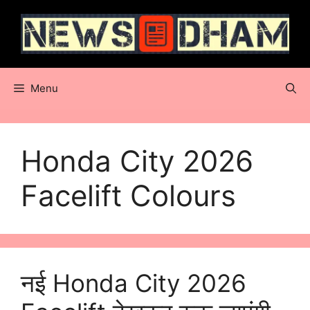
Skip
to
content
Menu
Honda City 2026
Facelift Colours
नई Honda City 2026