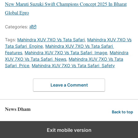
New Maruti Suzuki Swift Champions Concept 2025 In Bharat
Global Epro
Categories:
ऑटो
Tags:
Mahindra XUV 7XO Vs Tata Safari
,
Mahindra XUV 7XO Vs
Tata Safari Engine
,
Mahindra XUV 7XO Vs Tata Safari
Features
,
Mahindra XUV 7XO Vs Tata Safari Image
,
Mahindra
XUV 7XO Vs Tata Safari News
,
Mahindra XUV 7XO Vs Tata
Safari Price
,
Mahindra XUV 7XO Vs Tata Safari Safety
Leave a Comment
News Dham
Back to top
Exit mobile version