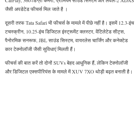
CarPlay, 360-डिग्री कैमरा, प्रीमियम साउंड सिस्टम और लेवल-2 ADAS
जैसी अपडेटेड फीचर्स मिल जाते है ।
दूसरी तरफ Tata Safari भी फीचर्स के मामले में पीछे नहीं है। इसमें 12.3-इंच
टचस्क्रीन, 10.25-इंच डिजिटल इंस्ट्रूमेंट क्लस्टर, वेंटिलेटेड सीट्स,
पैनोरमिक सनरूफ, JBL साउंड सिस्टम, वायरलेस चार्जिंग और कनेक्टेड
कार टेक्नोलॉजी जैसी सुविधाएं मिलती हैं।
फीचर्स की बात करें तो दोनों SUVs बेहद आधुनिक हैं, लेकिन टेक्नोलॉजी
और डिजिटल एक्सपीरियंस के मामले में XUV 7XO थोड़ी बढ़त बनाती है।