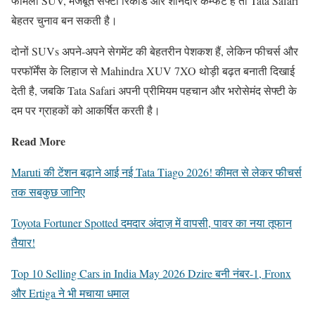
फैमिली SUV, मजबूत सेफ्टी रिकॉर्ड और शानदार कम्फर्ट है तो Tata Safari
बेहतर चुनाव बन सकती है।
दोनों SUVs अपने-अपने सेगमेंट की बेहतरीन पेशकश हैं, लेकिन फीचर्स और
परफॉर्मेंस के लिहाज से Mahindra XUV 7XO थोड़ी बढ़त बनाती दिखाई
देती है, जबकि Tata Safari अपनी प्रीमियम पहचान और भरोसेमंद सेफ्टी के
दम पर ग्राहकों को आकर्षित करती है।
Read More
Maruti की टेंशन बढ़ाने आई नई Tata Tiago 2026! कीमत से लेकर फीचर्स
तक सबकुछ जानिए
Toyota Fortuner Spotted दमदार अंदाज़ में वापसी, पावर का नया तूफान
तैयार!
Top 10 Selling Cars in India May 2026 Dzire बनी नंबर-1, Fronx
और Ertiga ने भी मचाया धमाल