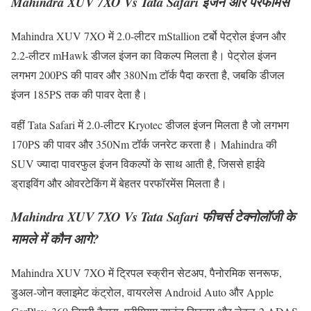
Mahindra XUV 7XO Vs Tata Safari इंजन और परफॉर्मेंस
Mahindra XUV 7XO में 2.0-लीटर mStallion टर्बो पेट्रोल इंजन और
2.2-लीटर mHawk डीजल इंजन का विकल्प मिलता है। पेट्रोल इंजन
लगभग 200PS की पावर और 380Nm टॉर्क पैदा करता है, जबकि डीजल
इंजन 185PS तक की पावर देता है।
वहीं Tata Safari में 2.0-लीटर Kryotec डीजल इंजन मिलता है जो लगभग
170PS की पावर और 350Nm टॉर्क जनरेट करता है। Mahindra की
SUV ज्यादा पावरफुल इंजन विकल्पों के साथ आती है, जिससे हाईवे
ड्राइविंग और ओवरटेकिंग में बेहतर परफॉरमेंस मिलता है।
Mahindra XUV 7XO Vs Tata Safari फीचर्स टेक्नोलॉजी के
मामले में कौन आगे?
Mahindra XUV 7XO में ट्रिपल स्क्रीन सेटअप, पैनोरमिक सनरूफ,
डुअल-जोन क्लाइमेट कंट्रोल, वायरलेस Android Auto और Apple