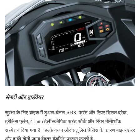
सेफ्टी और हार्डवेयर
सुरक्षा के लिए बाइक में डुअल-चैनल ABS, फ्रंट और रियर डिस्क ब्रेक,
ट्रेलिस फ्रेम, 41mm टेलीस्कोपिक फ्रंट फोर्क और रियर मोनोशॉक
सस्पेंशन दिया गया है। हल्के वजन और संतुलित चेसिस के कारण बाइक शहर
और हाईवे दोनों जगह बेहतर हैंडलिंग प्रदान करती है।