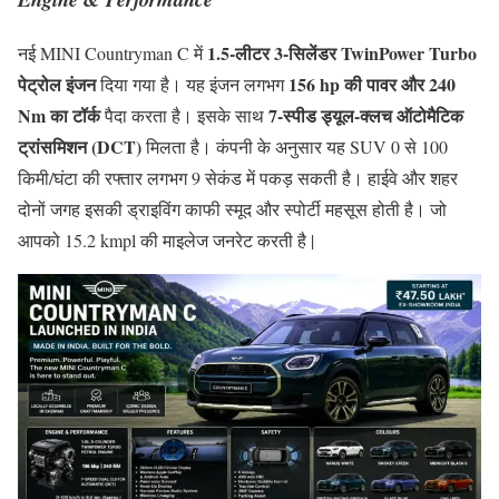
1.5-लीटर 3-सिलेंडर TwinPower Turbo
नई MINI Countryman C में
पेट्रोल इंजन
156 hp की पावर और 240
दिया गया है। यह इंजन लगभग
Nm का टॉर्क
7-स्पीड ड्यूल-क्लच ऑटोमैटिक
पैदा करता है। इसके साथ
ट्रांसमिशन (DCT)
मिलता है। कंपनी के अनुसार यह SUV 0 से 100
किमी/घंटा की रफ्तार लगभग 9 सेकंड में पकड़ सकती है। हाईवे और शहर
दोनों जगह इसकी ड्राइविंग काफी स्मूद और स्पोर्टी महसूस होती है। जो
आपको 15.2 kmpl की माइलेज जनरेट करती है |