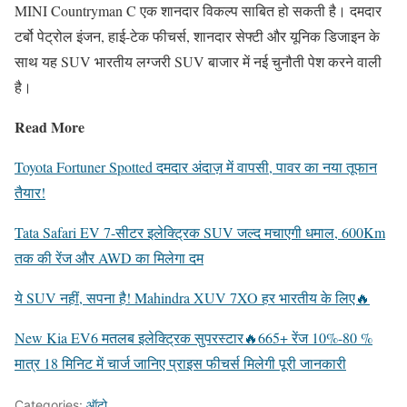
MINI Countryman C एक शानदार विकल्प साबित हो सकती है। दमदार
टर्बो पेट्रोल इंजन, हाई-टेक फीचर्स, शानदार सेफ्टी और यूनिक डिजाइन के
साथ यह SUV भारतीय लग्जरी SUV बाजार में नई चुनौती पेश करने वाली
है।
Read More
Toyota Fortuner Spotted दमदार अंदाज़ में वापसी, पावर का नया तूफान
तैयार!
Tata Safari EV 7-सीटर इलेक्ट्रिक SUV जल्द मचाएगी धमाल, 600Km
तक की रेंज और AWD का मिलेगा दम
ये SUV नहीं, सपना है! Mahindra XUV 7XO हर भारतीय के लिए🔥
New Kia EV6 मतलब इलेक्ट्रिक सुपरस्टार🔥665+ रेंज 10%-80 %
मात्र 18 मिनिट में चार्ज जानिए प्राइस फीचर्स मिलेगी पूरी जानकारी
Categories:
ऑटो