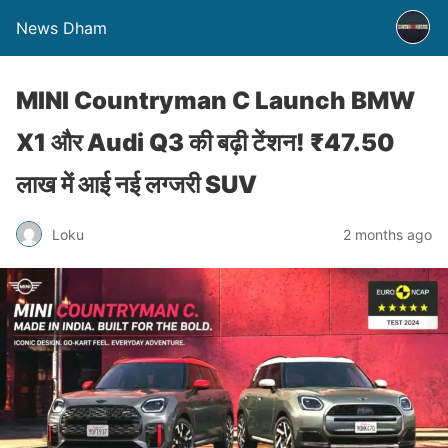
News Dham
MINI Countryman C Launch BMW
X1 और Audi Q3 की बढ़ी टेंशन! ₹47.50
लाख में आई नई लग्जरी SUV
Loku
2 months ago