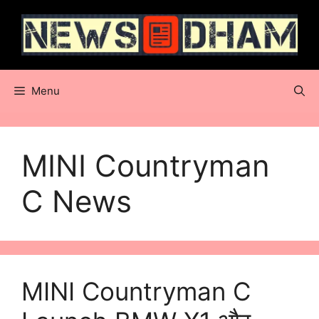
Skip
to
content
Menu
MINI Countryman
C News
MINI Countryman C