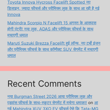
Toyota Innova Hycross Facelift Spotted नए
डिजाइन, ज्यादा फीचर्स और प्रीमियम लुक के साथ आ रही है नई
Innova
Mahindra Scorpio N Facelift 15 अगस्त के आसपास
होगी एंट्री! नया लुक, ADAS और प्रीमियम फीचर्स के साथ
मचाएगी धमाल
Maruti Suzuki Brezza Facelift हुई लॉन्च, नए टर्बो इंजन
और प्रीमियम फीचर्स के साथ कॉम्पैक्ट SUV सेगमेंट में मचाएगी
धमाल
Recent Comments
नया Burgman Street 2026 आया प्रीमियम लुक और
एडवांस फीचर्स के साथ-स्कूटर सेगमेंट में मचेगा धमाका!
on
आ
गई Mahindra XUV 3XO EV फीचर्स ऐसे कि Tata-MG