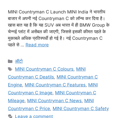
MINI Countryman C Launch MINI India ने भारतीय
बाजार में अपनी नई Countryman C को लॉन्च कर दिया है।
खास बात यह है कि यह SUV अब भारत में ही BMW Group के
चेन्नई प्लांट में असेंबल की जाएगी, जिससे इसकी कीमत पहले के
मुकाबले अधिक प्रतिस्पर्धी हो गई है। नई Countryman C
पहले से …
Read more
Categories
ऑटो
Tags
MINI Countryman C Colours
,
MINI
Countryman C Deatils
,
MINI Countryman C
Engine
,
MINI Countryman C Features
,
MINI
Countryman C Image
,
MINI Countryman C
Mileage
,
MINI Countryman C News
,
MINI
Countryman C Price
,
MINI Countryman C Safety
Leave a comment