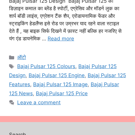
Bajaj Pulsar 125 Design Bajaj Pulsar 125 का
डिज़ाइन कमाल का ब्लेंड है स्पोर्टी, एग्रेसिव और मॉडर्न लुक का
शार्प बॉडी लाइंस, एग्रेशन टैंक शैप, एरोडायनामिक फेंडर और
स्ट्राइकिंग हेडलैंप्स इसे रोड पर उम्रभर याद रहने वाला स्टाइल
देते हैं , यह बाइक सिर्फ दिखने में फ़ास्ट नहीं बल्कि हर नजरिए से
यंग एंड डायनेमिक …
Read more
Categories
ऑटो
Tags
Bajaj Pulsar 125 Colours
,
Bajaj Pulsar 125
Design
,
Bajaj Pulsar 125 Engine
,
Bajaj Pulsar 125
Features
,
Bajaj Pulsar 125 Image
,
Bajaj Pulsar
125 News
,
Bajaj Pulsar 125 Price
Leave a comment
Search