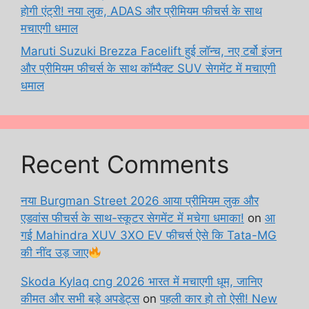
होगी एंट्री! नया लुक, ADAS और प्रीमियम फीचर्स के साथ
मचाएगी धमाल
Maruti Suzuki Brezza Facelift हुई लॉन्च, नए टर्बो इंजन
और प्रीमियम फीचर्स के साथ कॉम्पैक्ट SUV सेगमेंट में मचाएगी
धमाल
Recent Comments
नया Burgman Street 2026 आया प्रीमियम लुक और
एडवांस फीचर्स के साथ-स्कूटर सेगमेंट में मचेगा धमाका!
on
आ
गई Mahindra XUV 3XO EV फीचर्स ऐसे कि Tata-MG
की नींद उड़ जाए
Skoda Kylaq cng 2026 भारत में मचाएगी धूम, जानिए
कीमत और सभी बड़े अपडेट्स
on
पहली कार हो तो ऐसी! New