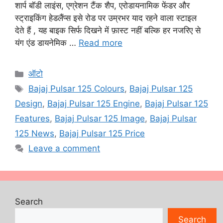
शार्प बॉडी लाइंस, एग्रेशन टैंक शैप, एरोडायनामिक फेंडर और
स्ट्राइकिंग हेडलैंप्स इसे रोड पर उम्रभर याद रहने वाला स्टाइल
देते हैं , यह बाइक सिर्फ दिखने में फ़ास्ट नहीं बल्कि हर नजरिए से
यंग एंड डायनेमिक …
Read more
Categories
ऑटो
Tags
Bajaj Pulsar 125 Colours
,
Bajaj Pulsar 125
Design
,
Bajaj Pulsar 125 Engine
,
Bajaj Pulsar 125
Features
,
Bajaj Pulsar 125 Image
,
Bajaj Pulsar
125 News
,
Bajaj Pulsar 125 Price
Leave a comment
Search
Search