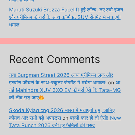
Maruti Suzuki Brezza Facelift हुई लॉन्च, नए टर्बो इंजन
और प्रीमियम फीचर्स के साथ कॉम्पैक्ट SUV सेगमेंट में मचाएगी
धमाल
Recent Comments
नया Burgman Street 2026 आया प्रीमियम लुक और
एडवांस फीचर्स के साथ-स्कूटर सेगमेंट में मचेगा धमाका!
on
आ
गई Mahindra XUV 3XO EV फीचर्स ऐसे कि Tata-MG
की नींद उड़ जाए
Skoda Kylaq cng 2026 भारत में मचाएगी धूम, जानिए
कीमत और सभी बड़े अपडेट्स
on
पहली कार हो तो ऐसी! New
Tata Punch 2026 बनी हर फैमिली की पसंद