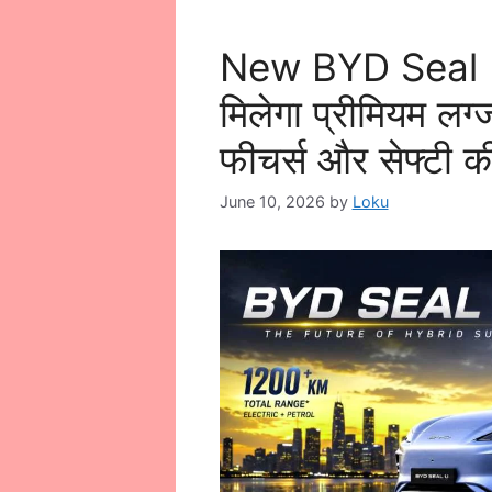
New BYD Seal U द
मिलेगा प्रीमियम ल
फीचर्स और सेफ्टी की
June 10, 2026
by
Loku