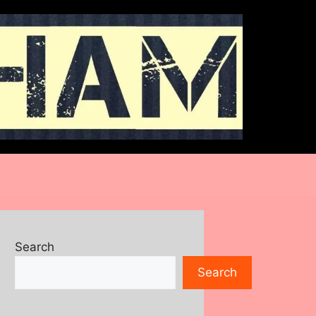
Search
Search