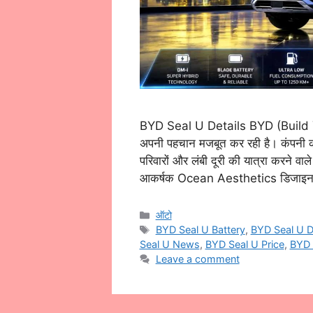
BYD Seal U Details BYD (Build Your
अपनी पहचान मजबूत कर रही है। कंपनी 
परिवारों और लंबी दूरी की यात्रा करने वा
आकर्षक Ocean Aesthetics डिजाइ
Categories
ऑटो
Tags
BYD Seal U Battery
,
BYD Seal U D
Seal U News
,
BYD Seal U Price
,
BYD 
Leave a comment