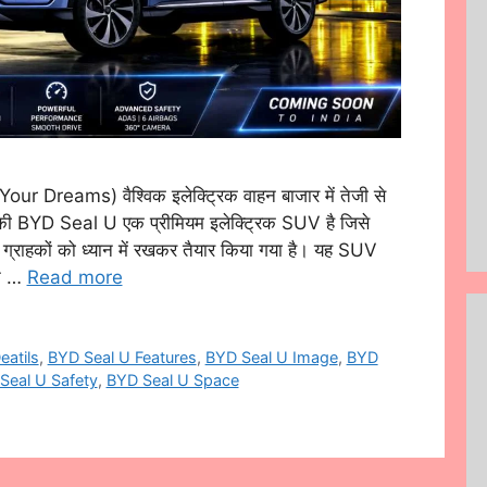
 Dreams) वैश्विक इलेक्ट्रिक वाहन बाजार में तेजी से
की BYD Seal U एक प्रीमियम इलेक्ट्रिक SUV है जिसे
ले ग्राहकों को ध्यान में रखकर तैयार किया गया है। यह SUV
न …
Read more
eatils
,
BYD Seal U Features
,
BYD Seal U Image
,
BYD
Seal U Safety
,
BYD Seal U Space