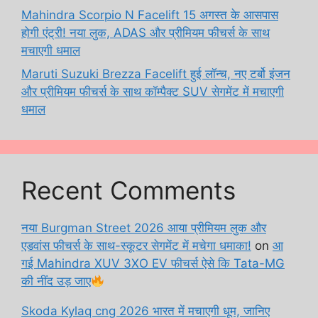
Mahindra Scorpio N Facelift 15 अगस्त के आसपास
होगी एंट्री! नया लुक, ADAS और प्रीमियम फीचर्स के साथ
मचाएगी धमाल
Maruti Suzuki Brezza Facelift हुई लॉन्च, नए टर्बो इंजन
और प्रीमियम फीचर्स के साथ कॉम्पैक्ट SUV सेगमेंट में मचाएगी
धमाल
Recent Comments
नया Burgman Street 2026 आया प्रीमियम लुक और
एडवांस फीचर्स के साथ-स्कूटर सेगमेंट में मचेगा धमाका!
on
आ
गई Mahindra XUV 3XO EV फीचर्स ऐसे कि Tata-MG
की नींद उड़ जाए
Skoda Kylaq cng 2026 भारत में मचाएगी धूम, जानिए