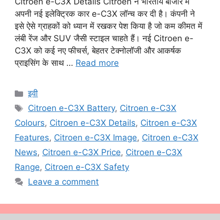
Citroen e-C3X Details Citroen ने भारतीय बाजार में
अपनी नई इलेक्ट्रिक कार e-C3X लॉन्च कर दी है। कंपनी ने
इसे ऐसे ग्राहकों को ध्यान में रखकर पेश किया है जो कम कीमत में
लंबी रेंज और SUV जैसी स्टाइल चाहते हैं। नई Citroen e-
C3X को कई नए फीचर्स, बेहतर टेक्नोलॉजी और आकर्षक
प्राइसिंग के साथ …
Read more
Categories
इवी
Tags
Citroen e-C3X Battery
,
Citroen e-C3X
Colours
,
Citroen e-C3X Details
,
Citroen e-C3X
Features
,
Citroen e-C3X Image
,
Citroen e-C3X
News
,
Citroen e-C3X Price
,
Citroen e-C3X
Range
,
Citroen e-C3X Safety
Leave a comment