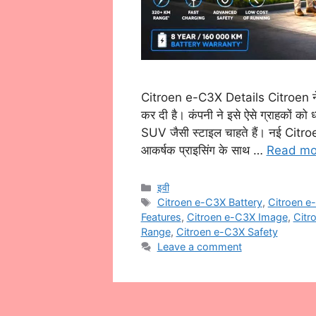
Citroen e-C3X Details Citroen ने भ
कर दी है। कंपनी ने इसे ऐसे ग्राहकों को 
SUV जैसी स्टाइल चाहते हैं। नई Citr
आकर्षक प्राइसिंग के साथ …
Read mo
Categories
इवी
Tags
Citroen e-C3X Battery
,
Citroen e
Features
,
Citroen e-C3X Image
,
Citr
Range
,
Citroen e-C3X Safety
Leave a comment