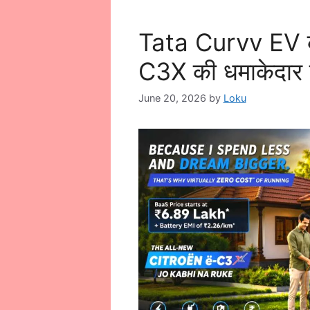
Tata Curvv EV की
C3X की धमाकेदार एंट
June 20, 2026
by
Loku