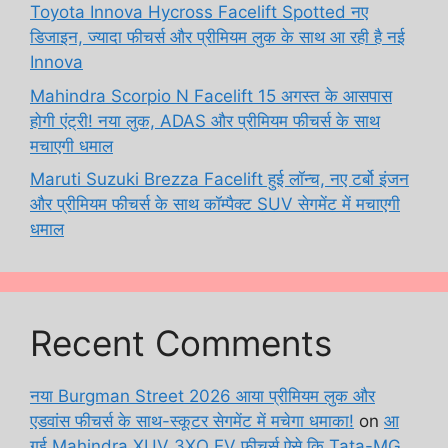
Toyota Innova Hycross Facelift Spotted नए
डिजाइन, ज्यादा फीचर्स और प्रीमियम लुक के साथ आ रही है नई
Innova
Mahindra Scorpio N Facelift 15 अगस्त के आसपास
होगी एंट्री! नया लुक, ADAS और प्रीमियम फीचर्स के साथ
मचाएगी धमाल
Maruti Suzuki Brezza Facelift हुई लॉन्च, नए टर्बो इंजन
और प्रीमियम फीचर्स के साथ कॉम्पैक्ट SUV सेगमेंट में मचाएगी
धमाल
Recent Comments
नया Burgman Street 2026 आया प्रीमियम लुक और
एडवांस फीचर्स के साथ-स्कूटर सेगमेंट में मचेगा धमाका!
on
आ
गई Mahindra XUV 3XO EV फीचर्स ऐसे कि Tata-MG