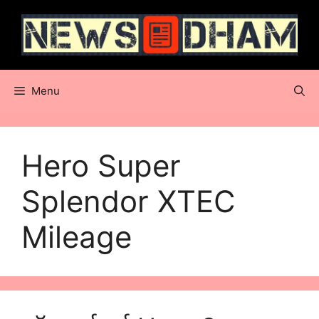
Skip
to
content
Menu
Hero Super
Splendor XTEC
Mileage