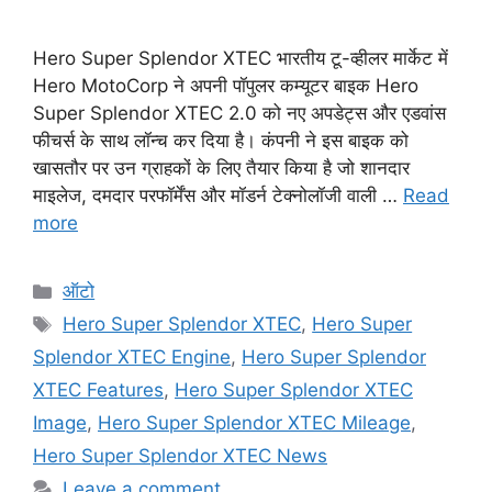
Hero Super Splendor XTEC भारतीय टू-व्हीलर मार्केट में
Hero MotoCorp ने अपनी पॉपुलर कम्यूटर बाइक Hero
Super Splendor XTEC 2.0 को नए अपडेट्स और एडवांस
फीचर्स के साथ लॉन्च कर दिया है। कंपनी ने इस बाइक को
खासतौर पर उन ग्राहकों के लिए तैयार किया है जो शानदार
माइलेज, दमदार परफॉर्मेंस और मॉडर्न टेक्नोलॉजी वाली …
Read
more
Categories
ऑटो
Tags
Hero Super Splendor XTEC
,
Hero Super
Splendor XTEC Engine
,
Hero Super Splendor
XTEC Features
,
Hero Super Splendor XTEC
Image
,
Hero Super Splendor XTEC Mileage
,
Hero Super Splendor XTEC News
Leave a comment