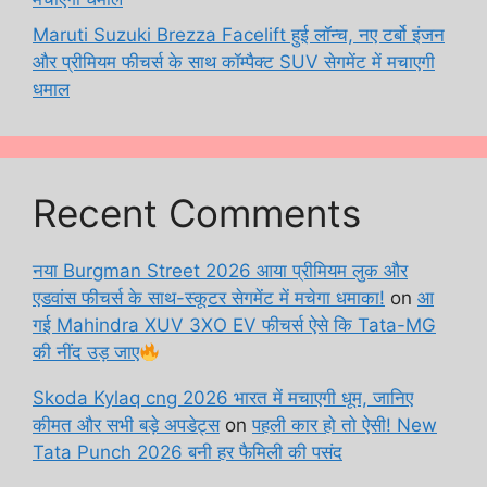
Maruti Suzuki Brezza Facelift हुई लॉन्च, नए टर्बो इंजन
और प्रीमियम फीचर्स के साथ कॉम्पैक्ट SUV सेगमेंट में मचाएगी
धमाल
Recent Comments
नया Burgman Street 2026 आया प्रीमियम लुक और
एडवांस फीचर्स के साथ-स्कूटर सेगमेंट में मचेगा धमाका!
on
आ
गई Mahindra XUV 3XO EV फीचर्स ऐसे कि Tata-MG
की नींद उड़ जाए
Skoda Kylaq cng 2026 भारत में मचाएगी धूम, जानिए
कीमत और सभी बड़े अपडेट्स
on
पहली कार हो तो ऐसी! New
Tata Punch 2026 बनी हर फैमिली की पसंद