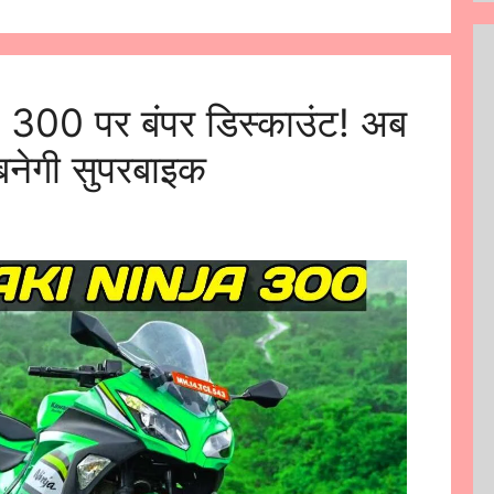
00 पर बंपर डिस्काउंट! अब
नेगी सुपरबाइक