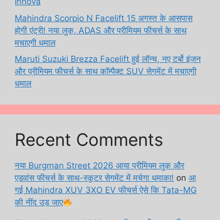
Innova
Mahindra Scorpio N Facelift 15 अगस्त के आसपास
होगी एंट्री! नया लुक, ADAS और प्रीमियम फीचर्स के साथ
मचाएगी धमाल
Maruti Suzuki Brezza Facelift हुई लॉन्च, नए टर्बो इंजन
और प्रीमियम फीचर्स के साथ कॉम्पैक्ट SUV सेगमेंट में मचाएगी
धमाल
Recent Comments
नया Burgman Street 2026 आया प्रीमियम लुक और
एडवांस फीचर्स के साथ-स्कूटर सेगमेंट में मचेगा धमाका!
on
आ
गई Mahindra XUV 3XO EV फीचर्स ऐसे कि Tata-MG
की नींद उड़ जाए