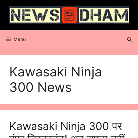
Skip
to
content
Menu
Kawasaki Ninja
300 News
Kawasaki Ninja 300 पर