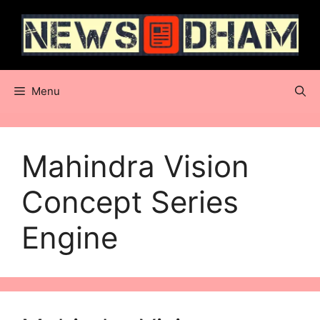
Skip
to
content
Menu
Mahindra Vision
Concept Series
Engine