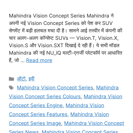
Mahindra Vision Concept Series Mahindra ने
अपनी नई Vision Concept Series को पेश कर SUV
सेगमेंट में बड़ी हलचल मचा दी है। सामने आई तस्वीर में कंपनी की
चार अलग-अलग कॉन्सेप्ट SUVs — Vision.T, Vision.X,
Vision.S और Vision.SXT दिखाई दे रही हैं। ये सभी मॉडल
Mahindra की नई NU_IQ मल्टी-एनर्जी प्लेटफॉर्म पर आधारित
हैं, जो …
Read more
Categories
ऑटो
,
इवी
Tags
Mahindra Vision Concept Series
,
Mahindra
Vision Concept Series Colours
,
Mahindra Vision
Concept Series Engine
,
Mahindra Vision
Concept Series Features
,
Mahindra Vision
Concept Series Image
,
Mahindra Vision Concept
Series News
,
Mahindra Vision Concept Series