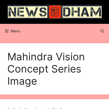
Skip
to
content
Menu
Mahindra Vision
Concept Series
Image