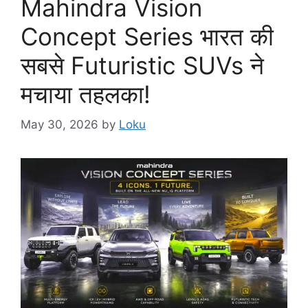
Mahindra Vision
Concept Series भारत की
सबसे Futuristic SUVs ने
मचाया तहलका!
May 30, 2026
by
Loku