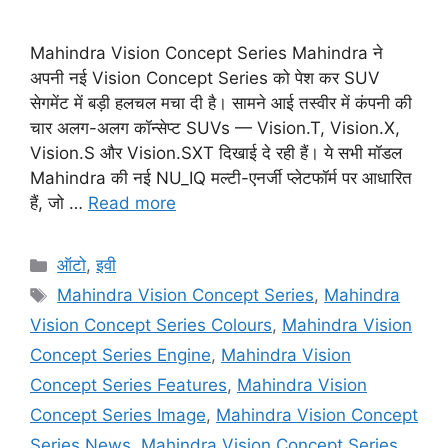
Mahindra Vision Concept Series Mahindra ने
अपनी नई Vision Concept Series को पेश कर SUV
सेगमेंट में बड़ी हलचल मचा दी है। सामने आई तस्वीर में कंपनी की
चार अलग-अलग कॉन्सेप्ट SUVs — Vision.T, Vision.X,
Vision.S और Vision.SXT दिखाई दे रही हैं। ये सभी मॉडल
Mahindra की नई NU_IQ मल्टी-एनर्जी प्लेटफॉर्म पर आधारित
हैं, जो …
Read more
Categories
ऑटो
,
इवी
Tags
Mahindra Vision Concept Series
,
Mahindra
Vision Concept Series Colours
,
Mahindra Vision
Concept Series Engine
,
Mahindra Vision
Concept Series Features
,
Mahindra Vision
Concept Series Image
,
Mahindra Vision Concept
Series News
,
Mahindra Vision Concept Series