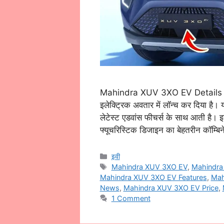
Mahindra XUV 3XO EV Details महिंद
इलेक्ट्रिक अवतार में लॉन्च कर दिया है। य
लेटेस्ट एडवांस फीचर्स के साथ आती है। इस
फ्यूचरिस्टिक डिजाइन का बेहतरीन कॉम्ब
Categories
इवी
Tags
Mahindra XUV 3XO EV
,
Mahindra
Mahindra XUV 3XO EV Features
,
Mah
News
,
Mahindra XUV 3XO EV Price
,
1 Comment