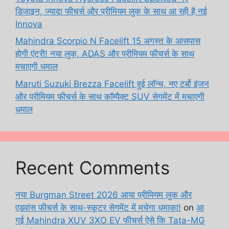
डिजाइन, ज्यादा फीचर्स और प्रीमियम लुक के साथ आ रही है नई
Innova
Mahindra Scorpio N Facelift 15 अगस्त के आसपास
होगी एंट्री! नया लुक, ADAS और प्रीमियम फीचर्स के साथ
मचाएगी धमाल
Maruti Suzuki Brezza Facelift हुई लॉन्च, नए टर्बो इंजन
और प्रीमियम फीचर्स के साथ कॉम्पैक्ट SUV सेगमेंट में मचाएगी
धमाल
Recent Comments
नया Burgman Street 2026 आया प्रीमियम लुक और
एडवांस फीचर्स के साथ-स्कूटर सेगमेंट में मचेगा धमाका!
on
आ
गई Mahindra XUV 3XO EV फीचर्स ऐसे कि Tata-MG