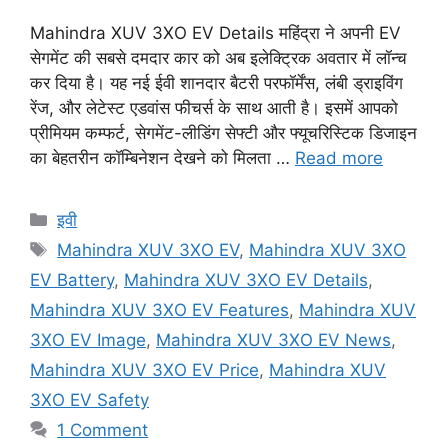
Mahindra XUV 3XO EV Details महिंद्रा ने अपनी EV
सेगमेंट की सबसे दमदार कार को अब इलेक्ट्रिक अवतार में लॉन्च
कर दिया है। यह नई ईवी शानदार बैटरी परफॉर्मेंस, लंबी ड्राइविंग
रेंज, और लेटेस्ट एडवांस फीचर्स के साथ आती है। इसमें आपको
प्रीमियम कम्फर्ट, सेगमेंट-लीडिंग सेफ्टी और फ्यूचरिस्टिक डिजाइन
का बेहतरीन कॉम्बिनेशन देखने को मिलता …
Read more
Categories
इवी
Tags
Mahindra XUV 3XO EV
,
Mahindra XUV 3XO
EV Battery
,
Mahindra XUV 3XO EV Details
,
Mahindra XUV 3XO EV Features
,
Mahindra XUV
3XO EV Image
,
Mahindra XUV 3XO EV News
,
Mahindra XUV 3XO EV Price
,
Mahindra XUV
3XO EV Safety
1 Comment