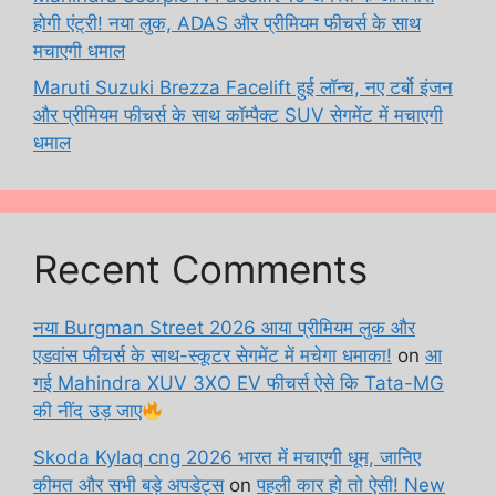
होगी एंट्री! नया लुक, ADAS और प्रीमियम फीचर्स के साथ
मचाएगी धमाल
Maruti Suzuki Brezza Facelift हुई लॉन्च, नए टर्बो इंजन
और प्रीमियम फीचर्स के साथ कॉम्पैक्ट SUV सेगमेंट में मचाएगी
धमाल
Recent Comments
नया Burgman Street 2026 आया प्रीमियम लुक और
एडवांस फीचर्स के साथ-स्कूटर सेगमेंट में मचेगा धमाका!
on
आ
गई Mahindra XUV 3XO EV फीचर्स ऐसे कि Tata-MG
की नींद उड़ जाए
Skoda Kylaq cng 2026 भारत में मचाएगी धूम, जानिए
कीमत और सभी बड़े अपडेट्स
on
पहली कार हो तो ऐसी! New