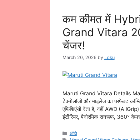
कम कीमत में Hyb
Grand Vitara 20
चेंजर!
March 20, 2026
by
Loku
Maruti Grand Vitara Details Marut
टेक्नोलॉजी और माइलेज का परफेक्ट कॉम्बि
एफिशिएंसी देता है, वहीं AWD (AllGrip) स
इंटीरियर, पैनोरमिक सनरूफ, 360° कैमर
Categories
ऑटो
Tags
Maruti Grand Vitara Colours
,
Maru