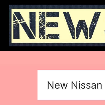
Skip
to
content
New Nissan 