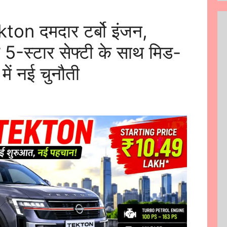
n दमदार टर्बो इंजन,
 5-स्टार सेफ्टी के साथ मिड-
ें नई चुनौती