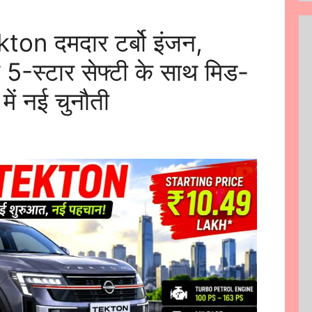
n दमदार टर्बो इंजन,
 5-स्टार सेफ्टी के साथ मिड-
ें नई चुनौती