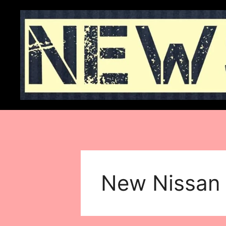
Skip
to
content
New Nissan 