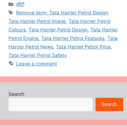
Categories
ऑटो
Tags
Remove term: Tata Harrier Petrol Design
Tata Harrier Petrol Image
,
Tata Harrier Petrol
Colours
,
Tata Harrier Petrol Design
,
Tata Harrier
Petrol Engine
,
Tata Harrier Petrol Features
,
Tata
Harrier Petrol News
,
Tata Harrier Petrol Price
,
Tata Harrier Petrol Safety
Leave a comment
Search
Search