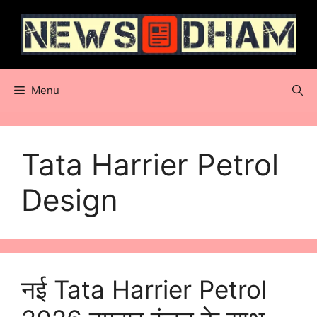
Skip
to
content
Menu
Tata Harrier Petrol
Design
नई Tata Harrier Petrol