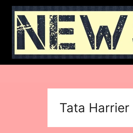
Skip
to
content
Tata Harrier