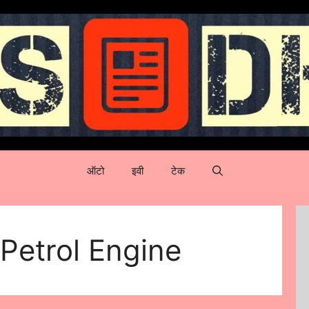
ऑटो
इवी
टेक
 Petrol Engine