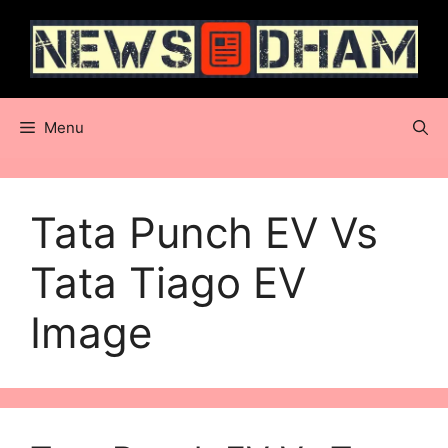
Skip
to
content
Menu
Tata Punch EV Vs
Tata Tiago EV
Image