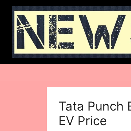
Skip
to
content
Tata Punch 
EV Price