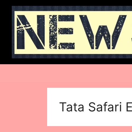
Skip
to
content
Tata Safari