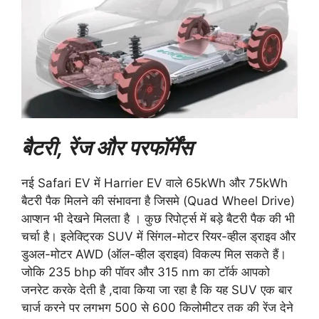
बैटरी, रेंज और परफॉर्मेंस
नई Safari EV में Harrier EV वाले 65kWh और 75kWh
बैटरी पैक मिलने की संभावना है जिसमे (Quad Wheel Drive)
आप्शन भी देखने मिलता है । कुछ रिपोर्ट्स में बड़े बैटरी पैक की भी
चर्चा है। इलेक्ट्रिक SUV में सिंगल-मोटर रियर-व्हील ड्राइव और
डुअल-मोटर AWD (ऑल-व्हील ड्राइव) विकल्प मिल सकते हैं।
जोकि 235 bhp की पॉवर और 315 nm का टॉर्क आपको
जनरेट करके देती है ,दावा किया जा रहा है कि यह SUV एक बार
चार्ज करने पर लगभग 500 से 600 किलोमीटर तक की रेंज देने