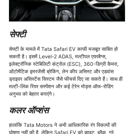
सेफ्टी
सेफ्टी के मामले में Tata Safari EV काफी मजबूत साबित हो
सकती है। इसमें Level-2 ADAS, मल्टीपल एयरबैग्स,
इलेक्ट्रॉनिक स्टेबिलिटी कंट्रोल (ESC), 360-डिग्री कैमरा,
ऑटोमैटिक इमरजेंसी ब्रेकिंग, लेन कीप असिस्ट और एडवांस
ड्राइवर असिस्टेंस सिस्टम जैसे फीचर्स दिए जा सकते हैं। साथ ही
मल्टी-लिंक रियर सस्पेंशन और कई टेरेन मोड्स ऑफ-रोडिंग
अनुभव को बेहतर बनाएंगे।
कलर ऑप्शंस
हालांकि Tata Motors ने अभी आधिकारिक रंग विकल्पों की
घोषणा नहीं की है, लेकिन Safari EV को व्हाइट, ब्लैक, ग्रे,