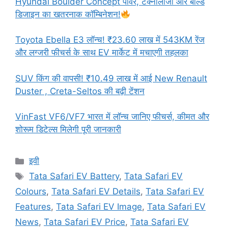
Hyundai Boulder Concept पावर, टेक्नोलॉजी और बोल्ड
डिजाइन का खतरनाक कॉम्बिनेशन!
Toyota Ebella E3 लॉन्च! ₹23.60 लाख में 543KM रेंज
और लग्जरी फीचर्स के साथ EV मार्केट में मचाएगी तहलका
SUV किंग की वापसी! ₹10.49 लाख में आई New Renault
Duster , Creta-Seltos की बढ़ी टेंशन
VinFast VF6/VF7 भारत में लॉन्च जानिए फीचर्स, कीमत और
शोरूम डिटेल्स मिलेगी पूरी जानकारी
Categories
इवी
Tags
Tata Safari EV Battery
,
Tata Safari EV
Colours
,
Tata Safari EV Details
,
Tata Safari EV
Features
,
Tata Safari EV Image
,
Tata Safari EV
News
,
Tata Safari EV Price
,
Tata Safari EV