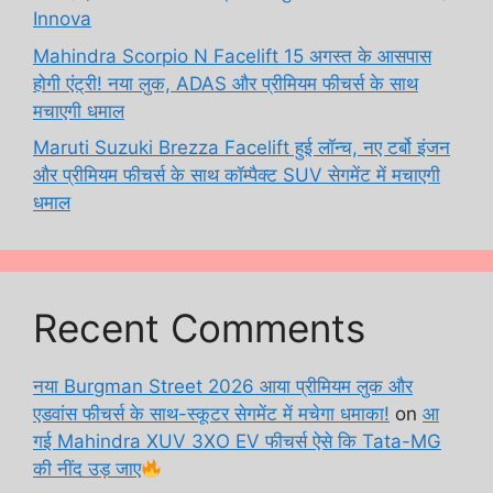
Innova
Mahindra Scorpio N Facelift 15 अगस्त के आसपास
होगी एंट्री! नया लुक, ADAS और प्रीमियम फीचर्स के साथ
मचाएगी धमाल
Maruti Suzuki Brezza Facelift हुई लॉन्च, नए टर्बो इंजन
और प्रीमियम फीचर्स के साथ कॉम्पैक्ट SUV सेगमेंट में मचाएगी
धमाल
Recent Comments
नया Burgman Street 2026 आया प्रीमियम लुक और
एडवांस फीचर्स के साथ-स्कूटर सेगमेंट में मचेगा धमाका!
on
आ
गई Mahindra XUV 3XO EV फीचर्स ऐसे कि Tata-MG
की नींद उड़ जाए