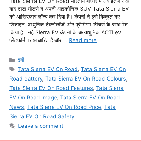
Tata Sierra EV On Road भारतीय बाजार में लंबे इंतजार के
बाद टाटा मोटर्स ने अपनी आइकॉनिक SUV Tata Sierra EV
को आखिरकार लॉन्च कर दिया है। कंपनी ने इसे बिल्कुल नए
डिजाइन, आधुनिक टेक्नोलॉजी और प्रीमियम फीचर्स के साथ पेश
किया है। नई Sierra EV कंपनी के अत्याधुनिक ACTi.ev
प्लेटफॉर्म पर आधारित है और …
Read more
Categories
इवी
Tags
Tata Sierra EV On Road
,
Tata Sierra EV On
Road battery
,
Tata Sierra EV On Road Colours
,
Tata Sierra EV On Road Features
,
Tata Sierra
EV On Road Image
,
Tata Sierra EV On Road
News
,
Tata Sierra EV On Road Price
,
Tata
Sierra EV On Road Safety
Leave a comment