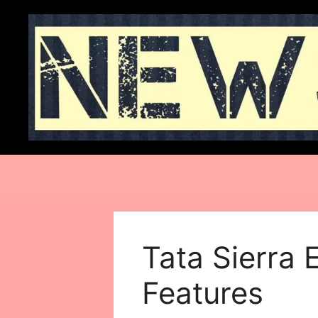
Skip
to
content
Tata Sierra
Features