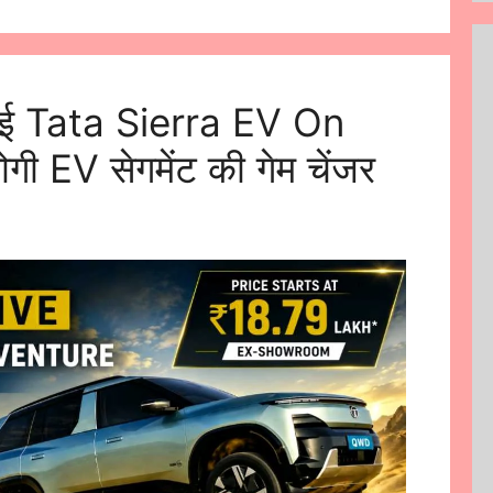
आई Tata Sierra EV On
होगी EV सेगमेंट की गेम चेंजर