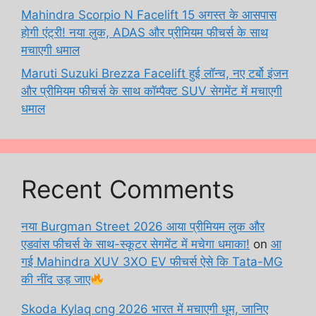
Mahindra Scorpio N Facelift 15 अगस्त के आसपास
होगी एंट्री! नया लुक, ADAS और प्रीमियम फीचर्स के साथ
मचाएगी धमाल
Maruti Suzuki Brezza Facelift हुई लॉन्च, नए टर्बो इंजन
और प्रीमियम फीचर्स के साथ कॉम्पैक्ट SUV सेगमेंट में मचाएगी
धमाल
Recent Comments
नया Burgman Street 2026 आया प्रीमियम लुक और
एडवांस फीचर्स के साथ-स्कूटर सेगमेंट में मचेगा धमाका!
on
आ
गई Mahindra XUV 3XO EV फीचर्स ऐसे कि Tata-MG
की नींद उड़ जाए
Skoda Kylaq cng 2026 भारत में मचाएगी धूम, जानिए