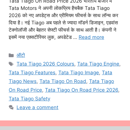
Tata Tiago On Road Price 2026 भारतीय बाजार में
Tata Motors ने अपनी लोकप्रिय हैचबैक Tata Tiago
2026 को नए अपडेट्स और प्रीमियम फीचर्स के साथ लॉन्च कर
दिया है। नई Tiago अब पहले से ज्यादा मॉडर्न डिजाइन, एडवांस
टेक्नोलॉजी और बेहतर सेफ्टी फीचर्स के साथ आती है। कंपनी ने
इसमें नया एक्सटीरियर लुक, अपडेटेड …
Read more
Categories
ऑटो
Tags
Tata Tiago 2026 Colours
,
Tata Tiago Engine
,
Tata Tiago Features
,
Tata Tiago Image
,
Tata
Tiago News
,
Tata Tiago On Road
,
Tata Tiago
On Road Price
,
Tata Tiago On Road Price 2026
,
Tata Tiago Safety
Leave a comment