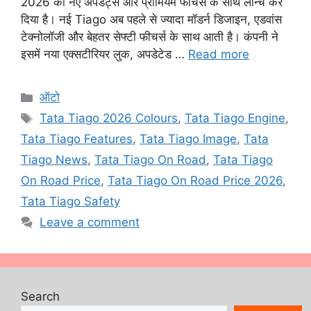
2026 को नए अपडेट्स और प्रीमियम फीचर्स के साथ लॉन्च कर
दिया है। नई Tiago अब पहले से ज्यादा मॉडर्न डिजाइन, एडवांस
टेक्नोलॉजी और बेहतर सेफ्टी फीचर्स के साथ आती है। कंपनी ने
इसमें नया एक्सटीरियर लुक, अपडेटेड …
Read more
Categories
ऑटो
Tags
Tata Tiago 2026 Colours
,
Tata Tiago Engine
,
Tata Tiago Features
,
Tata Tiago Image
,
Tata
Tiago News
,
Tata Tiago On Road
,
Tata Tiago
On Road Price
,
Tata Tiago On Road Price 2026
,
Tata Tiago Safety
Leave a comment
Search