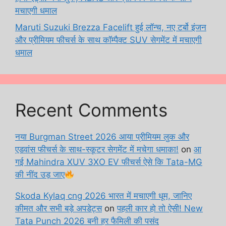
मचाएगी धमाल
Maruti Suzuki Brezza Facelift हुई लॉन्च, नए टर्बो इंजन
और प्रीमियम फीचर्स के साथ कॉम्पैक्ट SUV सेगमेंट में मचाएगी
धमाल
Recent Comments
नया Burgman Street 2026 आया प्रीमियम लुक और
एडवांस फीचर्स के साथ-स्कूटर सेगमेंट में मचेगा धमाका!
on
आ
गई Mahindra XUV 3XO EV फीचर्स ऐसे कि Tata-MG
की नींद उड़ जाए
Skoda Kylaq cng 2026 भारत में मचाएगी धूम, जानिए
कीमत और सभी बड़े अपडेट्स
on
पहली कार हो तो ऐसी! New
Tata Punch 2026 बनी हर फैमिली की पसंद