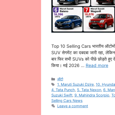
Top 10 Selling Cars भारतीय ऑटोमोब
SUV सेगमेंट का दबदबा जारी रहा, लेकि
बार फिर सभी SUVs को पीछे छोड़ते हुए 
किया। मई 2026 …
Read more
Categories
ऑटो
Tags
1. Maruti Suzuki Dzire
,
10. Hyunda
4. Tata Punch
,
5. Tata Nexon
,
6. Mar
Suzuki Swift
,
9. Mahindra Scorpio
,
To
Selling Cars News
Leave a comment