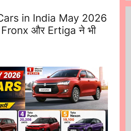
 Cars in India May 2026
, Fronx और Ertiga ने भी