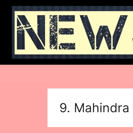
Skip
to
content
9. Mahindra