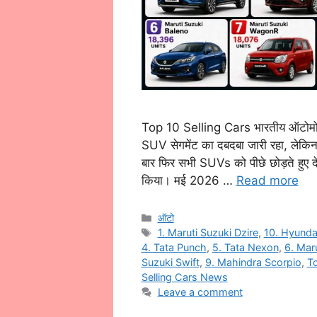
Top 10 Selling Cars भारतीय ऑटोमोब
SUV सेगमेंट का दबदबा जारी रहा, लेकि
बार फिर सभी SUVs को पीछे छोड़ते हुए 
किया। मई 2026 …
Read more
Categories
ऑटो
Tags
1. Maruti Suzuki Dzire
,
10. Hyunda
4. Tata Punch
,
5. Tata Nexon
,
6. Mar
Suzuki Swift
,
9. Mahindra Scorpio
,
To
Selling Cars News
Leave a comment