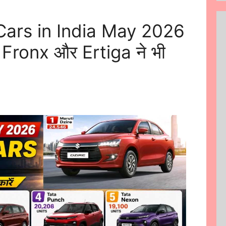
 Cars in India May 2026
, Fronx और Ertiga ने भी