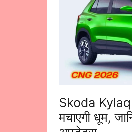
Skoda Kylaq 
मचाएगी धूम, जा
अपडेट्स