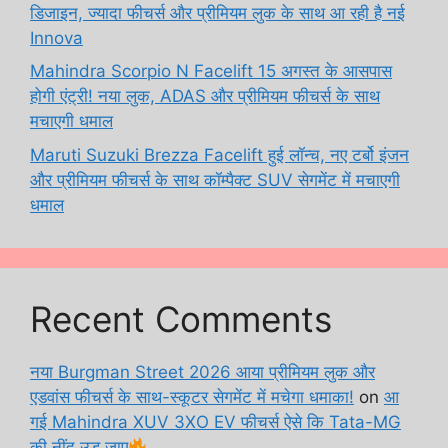
डिजाइन, ज्यादा फीचर्स और प्रीमियम लुक के साथ आ रही है नई
Innova
Mahindra Scorpio N Facelift 15 अगस्त के आसपास
होगी एंट्री! नया लुक, ADAS और प्रीमियम फीचर्स के साथ
मचाएगी धमाल
Maruti Suzuki Brezza Facelift हुई लॉन्च, नए टर्बो इंजन
और प्रीमियम फीचर्स के साथ कॉम्पैक्ट SUV सेगमेंट में मचाएगी
धमाल
Recent Comments
नया Burgman Street 2026 आया प्रीमियम लुक और
एडवांस फीचर्स के साथ-स्कूटर सेगमेंट में मचेगा धमाका!
on
आ
गई Mahindra XUV 3XO EV फीचर्स ऐसे कि Tata-MG
की नींद उड़ जाए