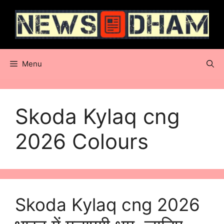
Skip
to
content
Menu
Skoda Kylaq cng
2026 Colours
Skoda Kylaq cng 2026