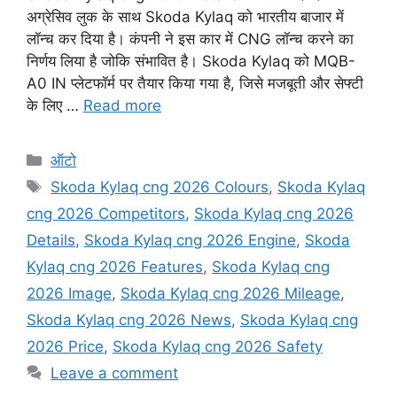
अग्रेसिव लुक के साथ Skoda Kylaq को भारतीय बाजार में
लॉन्च कर दिया है। कंपनी ने इस कार में CNG लॉन्च करने का
निर्णय लिया है जोकि संभावित है। Skoda Kylaq को MQB-
A0 IN प्लेटफॉर्म पर तैयार किया गया है, जिसे मजबूती और सेफ्टी
के लिए …
Read more
Categories
ऑटो
Tags
Skoda Kylaq cng 2026 Colours
,
Skoda Kylaq
cng 2026 Competitors
,
Skoda Kylaq cng 2026
Details
,
Skoda Kylaq cng 2026 Engine
,
Skoda
Kylaq cng 2026 Features
,
Skoda Kylaq cng
2026 Image
,
Skoda Kylaq cng 2026 Mileage
,
Skoda Kylaq cng 2026 News
,
Skoda Kylaq cng
2026 Price
,
Skoda Kylaq cng 2026 Safety
Leave a comment